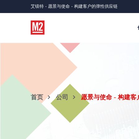
艾镁特 - 愿景与使命 - 构建客户的弹性供应链
首页
公司
愿景与使命 - 构建