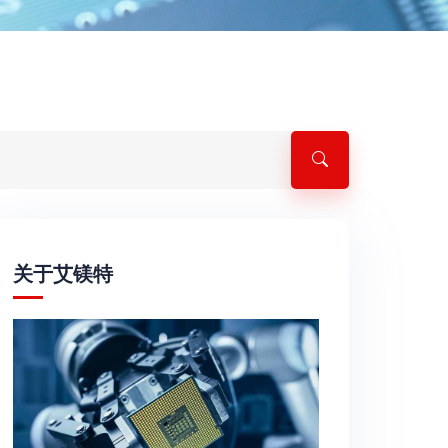
关于艾镁特