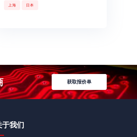
上海
日本
商
获取报价单
获取报价单
关于我们