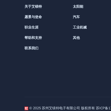
关于艾镁特
太阳能
愿景与使命
汽车
职业生涯
工业机械
帮助和支持
其他
联系我们
© 2025 苏州艾镁特电子有限公司 版权所有 苏ICP备170